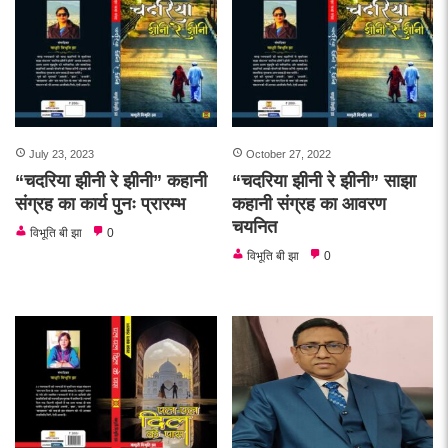
July 23, 2023
October 27, 2022
“चदरिया झीनी रे झीनी” कहानी
“चदरिया झीनी रे झीनी” साझा
संग्रह का कार्य पुनः प्रारम्भ
कहानी संग्रह का आवरण
चयनित
विभूति बी झा
0
विभूति बी झा
0