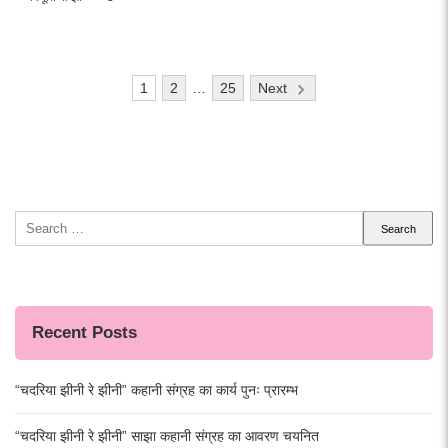
Posts
1
2
…
25
Next
pagination
Search
for:
Recent Posts
“चदरिया झीनी रे झीनी” कहानी संग्रह का कार्य पुनः प्रारम्भ
“चदरिया झीनी रे झीनी” साझा कहानी संग्रह का आवरण चयनित