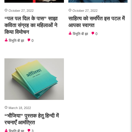
October 27, 2022
October 27, 2022
“पल पल दिल के पास” साझा
साहित्य को समर्पित इस पटल में
कविता संग्रह का महिलाओं ने
आपका स्वागत
किया विमोचन
विभूति बी झा
0
विभूति बी झा
0
March 18, 2022
“भौजिया” पुस्तक हेतु हिन्दी में
रचनाएँ आमंत्रित
विभूति बी झा
3